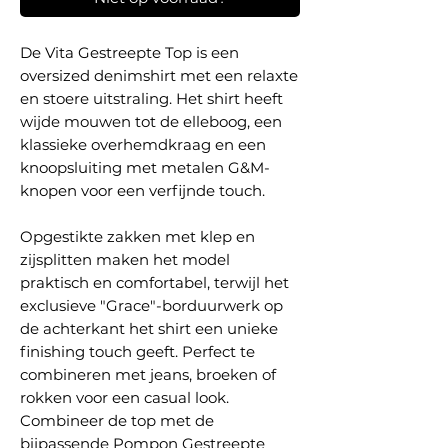
De Vita Gestreepte Top is een
oversized denimshirt met een relaxte
en stoere uitstraling. Het shirt heeft
wijde mouwen tot de elleboog, een
klassieke overhemdkraag en een
knoopsluiting met metalen G&M-
knopen voor een verfijnde touch.
Opgestikte zakken met klep en
zijsplitten maken het model
praktisch en comfortabel, terwijl het
exclusieve "Grace"-borduurwerk op
de achterkant het shirt een unieke
finishing touch geeft. Perfect te
combineren met jeans, broeken of
rokken voor een casual look.
Combineer de top met de
bijpassende Pompon Gestreepte