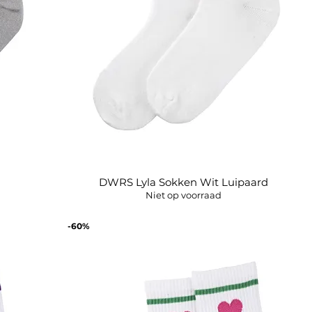
DWRS Lyla Sokken Wit Luipaard
Snel overzicht
Niet op voorraad
-60%