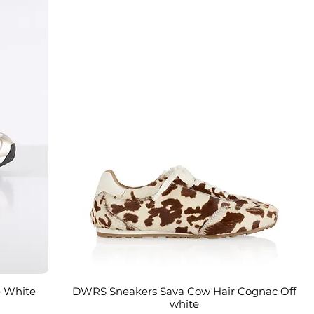
 White
DWRS Sneakers Sava Cow Hair Cognac Off
Snel overzicht
white