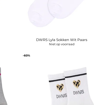
DWRS Lyla Sokken Wit Paars
Snel overzicht
Niet op voorraad
-60%