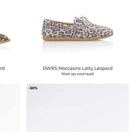
rd
DWRS Moccasins Latty Leopard
Snel overzicht
Niet op voorraad
-50%