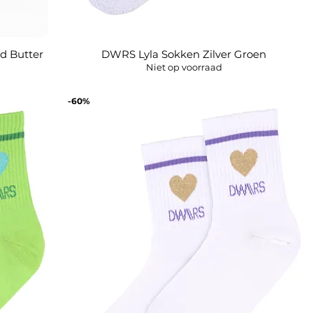
d Butter
DWRS Lyla Sokken Zilver Groen
Snel overzicht
Niet op voorraad
-60%