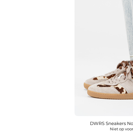
DWRS Sneakers No
Snel overz
Niet op voo