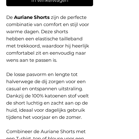
In winkelwagen
De
Auriane Shorts
zijn de perfecte
combinatie van comfort en stijl voor
warme dagen. Deze shorts
hebben een elastische tailleband
met trekkoord, waardoor hij heerlijk
comfortabel zit en eenvoudig naar
wens aan te passen is.
De losse pasvorm en lengte tot
halverwege de dij zorgen voor een
casual en ontspannen uitstraling.
Dankzij de 100% katoenen stof voelt
de short luchtig en zacht aan op de
huid, ideaal voor dagelijks gebruik
tijdens het voorjaar en de zomer.
Combineer de Auriane Shorts met
een T-shirt, top of blouse voor een