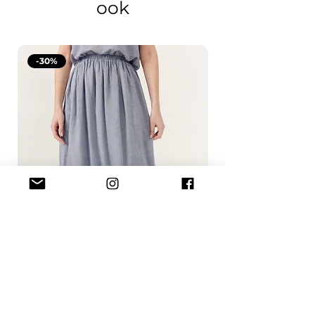
ook
-30%