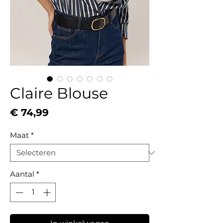
Claire Blouse
Prijs
€ 74,99
Maat
*
Aantal
*