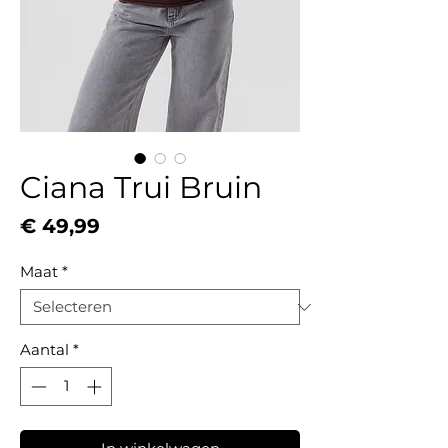
Ciana Trui Bruin
Prijs
€ 49,99
Maat
*
Aantal
*