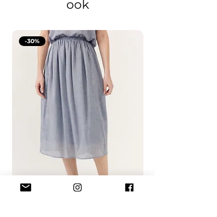
ook
-30%