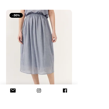
-30%
Meliora Rok