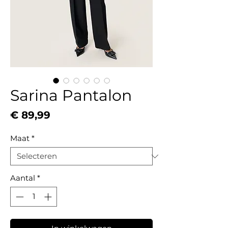
Sarina Pantalon
Prijs
€ 89,99
Maat
*
Aantal
*