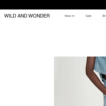
WILD AND WONDER
New in
Sale
Br