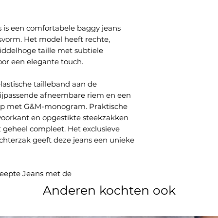
is een comfortabele baggy jeans
vorm. Het model heeft rechte,
ddelhoge taille met subtiele
oor een elegante touch.
elastische tailleband aan de
bijpassende afneembare riem en een
noop met G&M-monogram. Praktische
voorkant en opgestikte steekzakken
 geheel compleet. Het exclusieve
hterzak geeft deze jeans een unieke
eepte Jeans met de
Anderen kochten ook