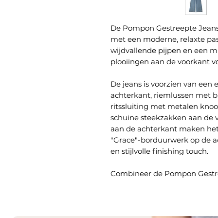
De Pompon Gestreepte Jeans 
met een moderne, relaxte pas
wijdvallende pijpen en een mi
plooiingen aan de voorkant v
De jeans is voorzien van een 
achterkant, riemlussen met 
ritssluiting met metalen k
schuine steekzakken aan de 
aan de achterkant maken het
"Grace"-borduurwerk op de ac
en stijlvolle finishing touch.
Combineer de Pompon Gestr