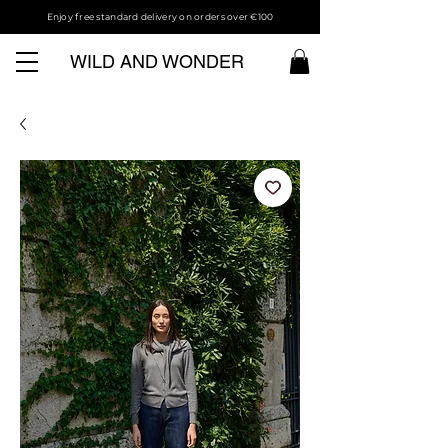
Enjoy free standard delivery on orders over €100
WILD AND WONDER