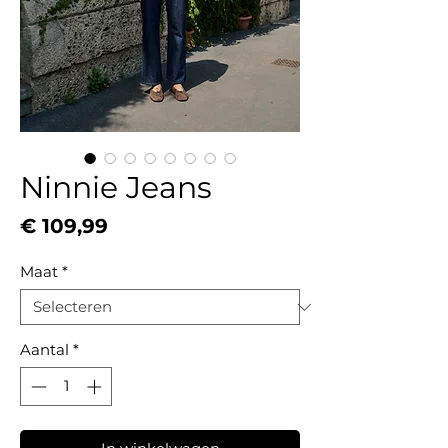
Ninnie Jeans
Prijs
€ 109,99
Maat
*
Aantal
*