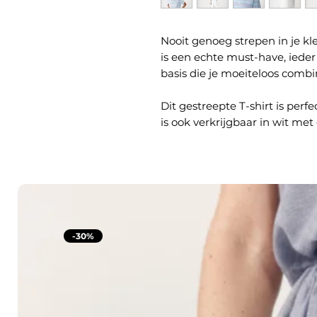
Nooit genoeg strepen in je kl
is een echte must-have, ieder
basis die je moeiteloos combin
Dit gestreepte T-shirt is perfe
is ook verkrijgbaar in wit met
-30%