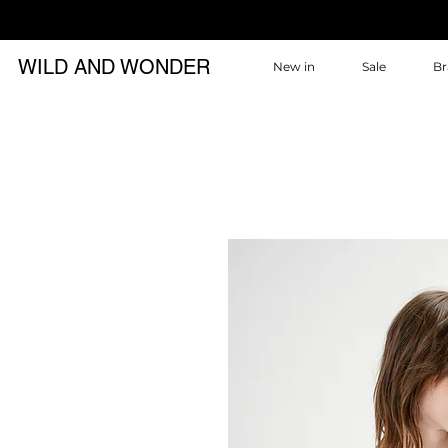
WILD AND WONDER
New in
Sale
Br