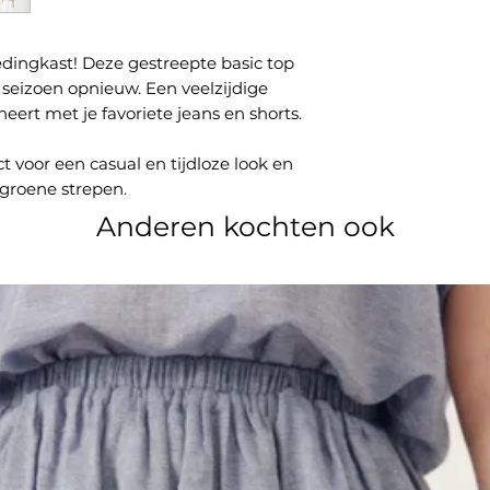
edingkast! Deze gestreepte basic top
 seizoen opnieuw. Een veelzijdige
eert met je favoriete jeans en shorts.
ct voor een casual en tijdloze look en
 groene strepen.
Anderen kochten ook