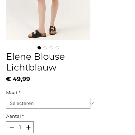
Elene Blouse
Lichtblauw
Prijs
€ 49,99
Maat
*
Aantal
*