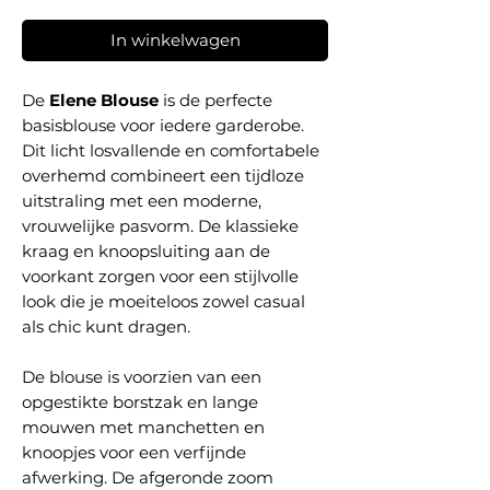
In winkelwagen
De
Elene Blouse
is de perfecte
basisblouse voor iedere garderobe.
Dit licht losvallende en comfortabele
overhemd combineert een tijdloze
uitstraling met een moderne,
vrouwelijke pasvorm. De klassieke
kraag en knoopsluiting aan de
voorkant zorgen voor een stijlvolle
look die je moeiteloos zowel casual
als chic kunt dragen.
De blouse is voorzien van een
opgestikte borstzak en lange
mouwen met manchetten en
knoopjes voor een verfijnde
afwerking. De afgeronde zoom