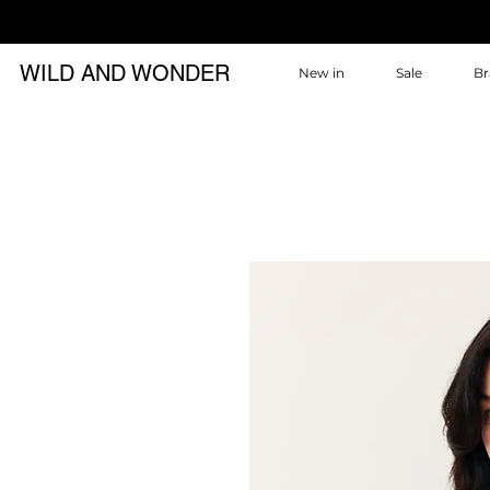
WILD AND WONDER
New in
Sale
Br