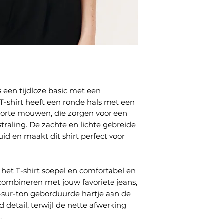
s een tijdloze basic met een
 T-shirt heeft een ronde hals met een
 korte mouwen, die zorgen voor een
traling. De zachte en lichte gebreide
huid en maakt dit shirt perfect voor
 het T-shirt soepel en comfortabel en
 combineren met jouw favoriete jeans,
on-sur-ton geborduurde hartje aan de
 detail, terwijl de nette afwerking
.