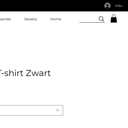
Inlogg
sories
Jewelry
Home
-shirt Zwart