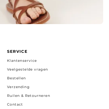
SERVICE
Klantenservice
Veelgestelde vragen
Bestellen
Verzending
Ruilen & Retourneren
Contact