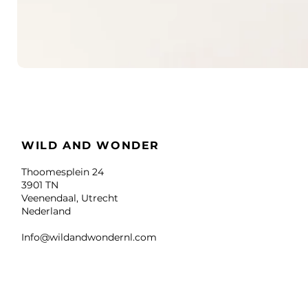
WILD AND WONDER
Thoomesplein 24
3901 TN
Veenendaal, Utrecht
Nederland
Info@wildandwondernl.com