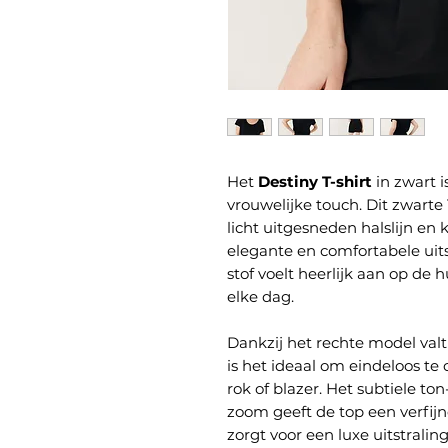
Het
Destiny T-shirt
in zwart i
vrouwelijke touch. Dit zwarte
licht uitgesneden halslijn en
elegante en comfortabele uits
stof voelt heerlijk aan op de 
elke dag.
Dankzij het rechte model valt
is het ideaal om eindeloos te
rok of blazer. Het subtiele t
zoom geeft de top een verfijnd
zorgt voor een luxe uitstraling