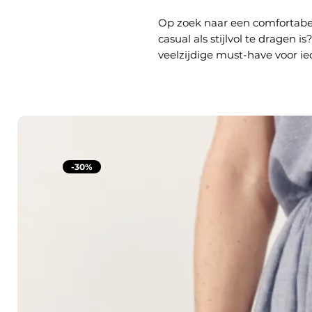
Op zoek naar een comfortabel
casual als stijlvol te dragen is
veelzijdige must-have voor i
-30%